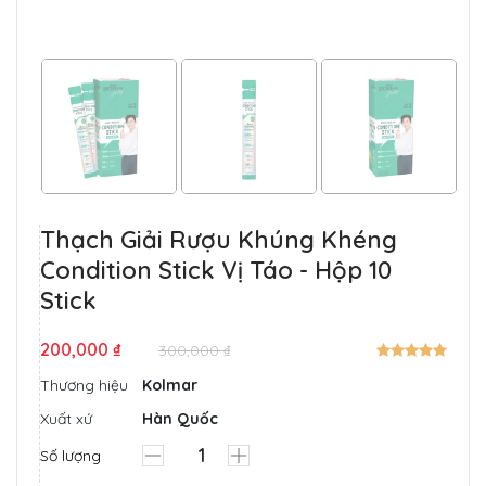
Thạch Giải Rượu Khúng Khéng
Condition Stick Vị Táo - Hộp 10
Stick
200,000 ₫
300,000 ₫
Thương hiệu
Kolmar
Xuất xứ
Hàn Quốc
Số lượng