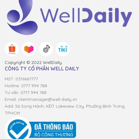
Copyright © 2022 WellDaily
CÔNG TY CỔ PHẦN WELL DAILY
MST: 0316667777
Hotline: 0777 994 788
Tư vấn: 0777 994 788
Email:
clientmanager@well-daily.vn
Add: 56 Song Hành, KĐT Lakeview City, Phường Bình Trưng,
TPHCM